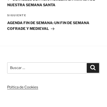
entradas
NUESTRA SEMANA SANTA
Siguiente
SIGUIENTE
entrada
AGENDA FIN DE SEMANA: UN FIN DE SEMANA
COFRADE Y MEDIEVAL
Buscar
Buscar
por:
Poltica de Cookies