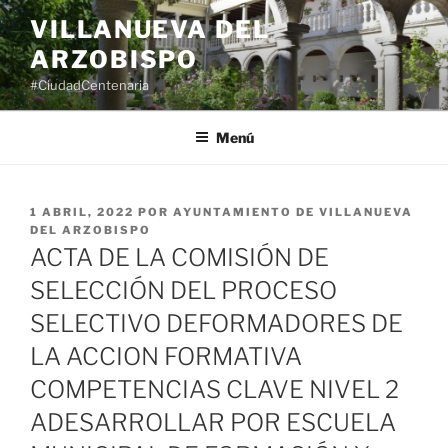
Saltar
VILLANUEVA DEL
al
ARZOBISPO
contenido
#CiudadCentenaria
Menú
PUBLICADO
1 ABRIL, 2022
POR
AYUNTAMIENTO DE VILLANUEVA
EL
DEL ARZOBISPO
ACTA DE LA COMISIÓN DE
SELECCIÓN DEL PROCESO
SELECTIVO DEFORMADORES DE
LA ACCION FORMATIVA
COMPETENCIAS CLAVE NIVEL 2
ADESARROLLAR POR ESCUELA