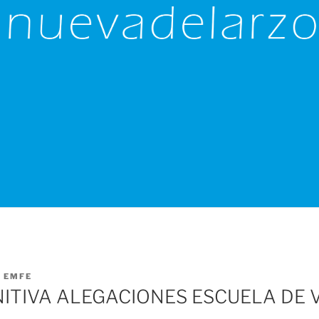
R
EMFE
NITIVA ALEGACIONES ESCUELA DE