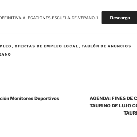
Descarga
DEFINITIVA-ALEGACIONES-ESCUELA-DE-VERANO-1
MPLEO
,
OFERTAS DE EMPLEO LOCAL
,
TABLÓN DE ANUNCIOS
ERANO
ción Monitores Deportivos
AGENDA: FINES DE
TAURINO DE LUJO 
TAUR