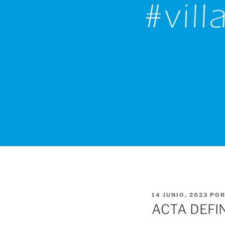
PUBLICADO
14 JUNIO, 2023
PO
EL
ACTA DEFI