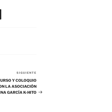
SIGUIENTE
Siguiente
entrada
 CURSO Y COLOQUIO
CON LA ASOCIACIÓN
INA GARCÍA K-HITO