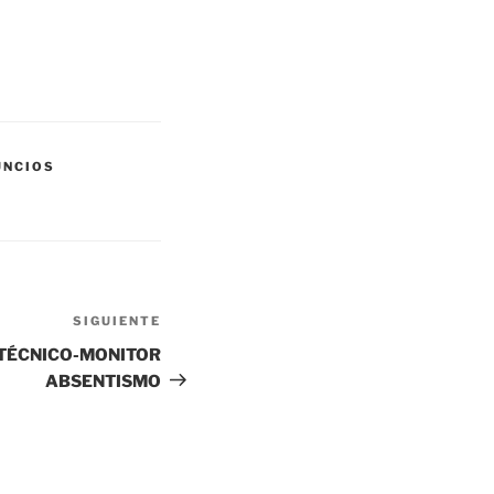
UNCIOS
SIGUIENTE
Siguiente
entrada
 TÉCNICO-MONITOR
ABSENTISMO