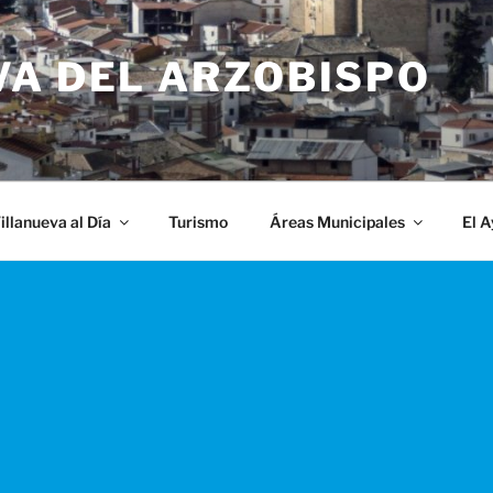
VA DEL ARZOBISPO
illanueva al Día
Turismo
Áreas Municipales
El 