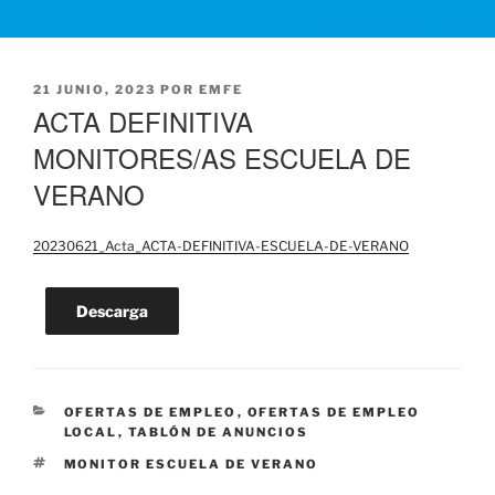
PUBLICADO
21 JUNIO, 2023
POR
EMFE
EL
ACTA DEFINITIVA
MONITORES/AS ESCUELA DE
VERANO
20230621_Acta_ACTA-DEFINITIVA-ESCUELA-DE-VERANO
Descarga
CATEGORÍAS
OFERTAS DE EMPLEO
,
OFERTAS DE EMPLEO
LOCAL
,
TABLÓN DE ANUNCIOS
ETIQUETAS
MONITOR ESCUELA DE VERANO