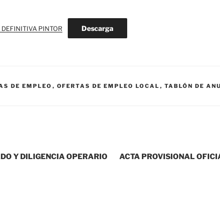
Descarga
 DEFINITIVA PINTOR
AS DE EMPLEO
,
OFERTAS DE EMPLEO LOCAL
,
TABLÓN DE AN
DO Y DILIGENCIA OPERARIO
ACTA PROVISIONAL OFICI