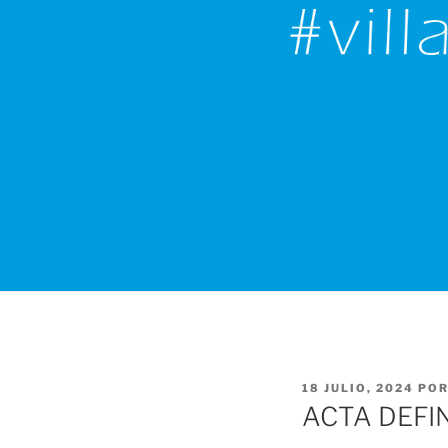
PUBLICADO
18 JULIO, 2024
PO
EL
ACTA DEFI