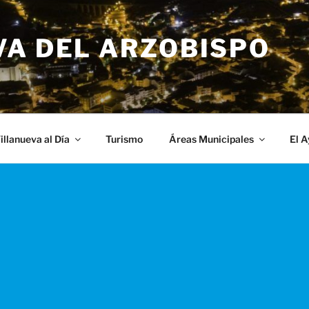
VA DEL ARZOBISPO
illanueva al Día
Turismo
Áreas Municipales
El 