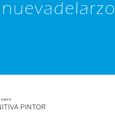
R
EMFE
NITIVA PINTOR