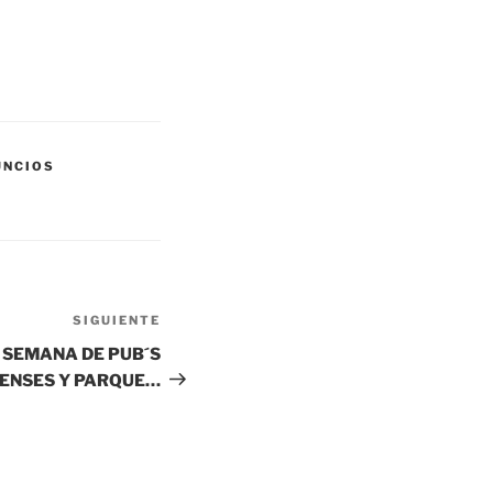
UNCIOS
SIGUIENTE
Siguiente
entrada
E SEMANA DE PUB´S
ENSES Y PARQUE…