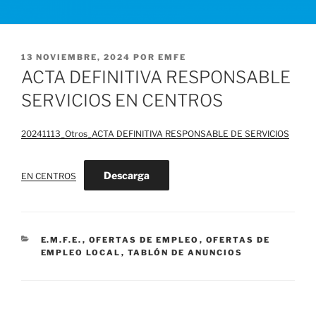
PUBLICADO
13 NOVIEMBRE, 2024
POR
EMFE
EL
ACTA DEFINITIVA RESPONSABLE
SERVICIOS EN CENTROS
20241113_Otros_ACTA DEFINITIVA RESPONSABLE DE SERVICIOS
Descarga
EN CENTROS
CATEGORÍAS
E.M.F.E.
,
OFERTAS DE EMPLEO
,
OFERTAS DE
EMPLEO LOCAL
,
TABLÓN DE ANUNCIOS