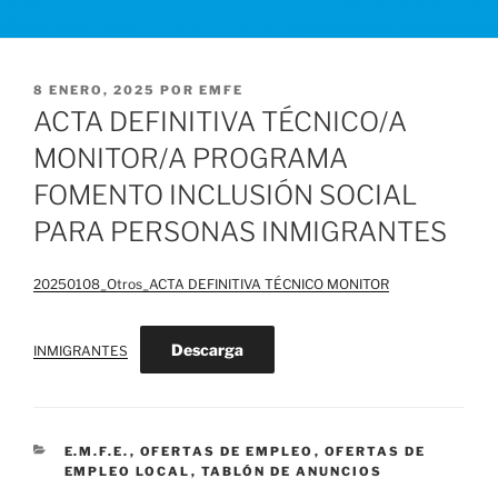
PUBLICADO
8 ENERO, 2025
POR
EMFE
EL
ACTA DEFINITIVA TÉCNICO/A
MONITOR/A PROGRAMA
FOMENTO INCLUSIÓN SOCIAL
PARA PERSONAS INMIGRANTES
20250108_Otros_ACTA DEFINITIVA TÉCNICO MONITOR
Descarga
INMIGRANTES
CATEGORÍAS
E.M.F.E.
,
OFERTAS DE EMPLEO
,
OFERTAS DE
EMPLEO LOCAL
,
TABLÓN DE ANUNCIOS