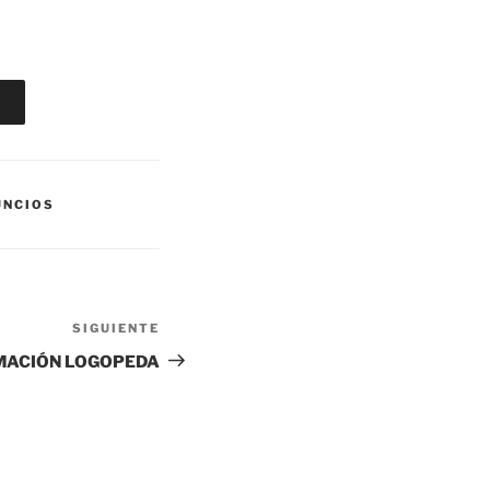
UNCIOS
SIGUIENTE
Siguiente
entrada
MACIÓN LOGOPEDA