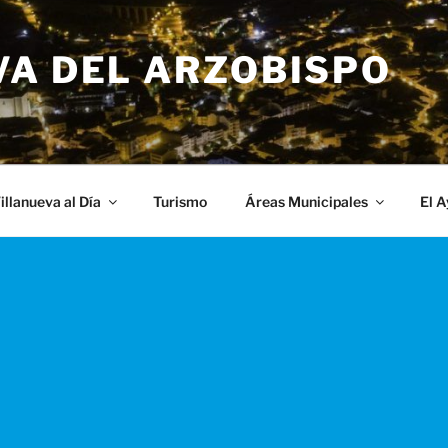
VA DEL ARZOBISPO
illanueva al Día
Turismo
Áreas Municipales
El 