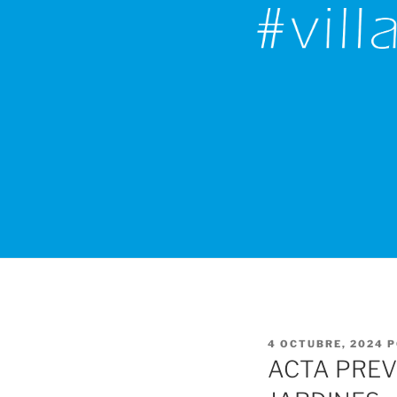
PUBLICADO
4 OCTUBRE, 2024
P
EL
ACTA PREV