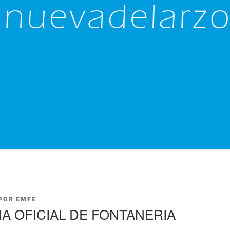
POR
EMFE
IA OFICIAL DE FONTANERIA