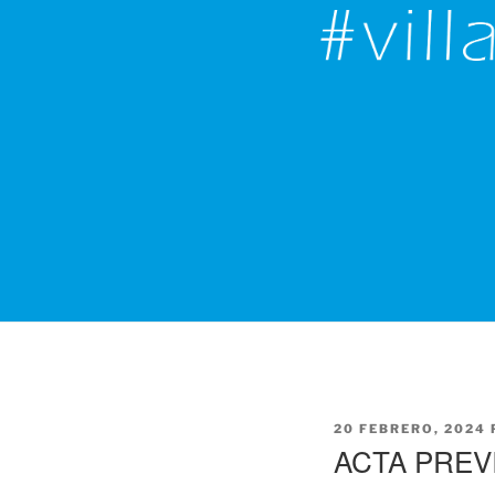
PUBLICADO
20 FEBRERO, 2024
EL
ACTA PREV