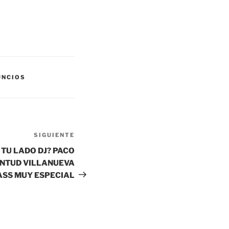
UNCIOS
SIGUIENTE
Siguiente
entrada
 TU LADO DJ? PACO
ENTUD VILLANUEVA
ASS MUY ESPECIAL