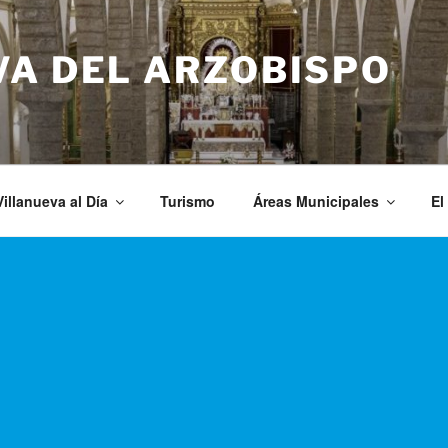
VA DEL ARZOBISPO
Villanueva al Día
Turismo
Áreas Municipales
El