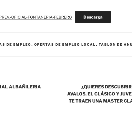
Descarga
PREV.-OFICIAL-FONTANERIA-FEBRERO
AS DE EMPLEO
,
OFERTAS DE EMPLEO LOCAL
,
TABLÓN DE AN
CIAL ALBAÑILERIA
¿QUIERES DESCUBRIR
AVALOS, EL CLÁSICO Y JUV
TE TRAEN UNA MASTER CL