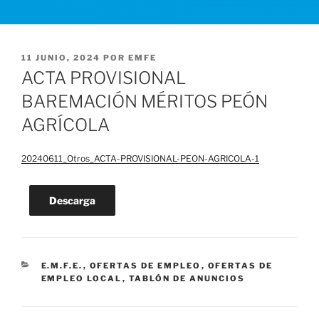
PUBLICADO
11 JUNIO, 2024
POR
EMFE
EL
ACTA PROVISIONAL
BAREMACIÓN MÉRITOS PEÓN
AGRÍCOLA
20240611_Otros_ACTA-PROVISIONAL-PEON-AGRICOLA-1
Descarga
CATEGORÍAS
E.M.F.E.
,
OFERTAS DE EMPLEO
,
OFERTAS DE
EMPLEO LOCAL
,
TABLÓN DE ANUNCIOS