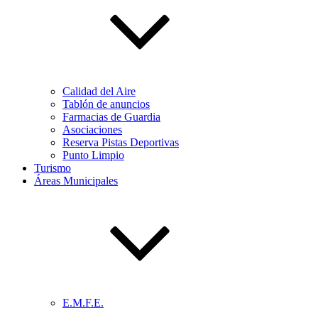
Calidad del Aire
Tablón de anuncios
Farmacias de Guardia
Asociaciones
Reserva Pistas Deportivas
Punto Limpio
Turismo
Áreas Municipales
E.M.F.E.