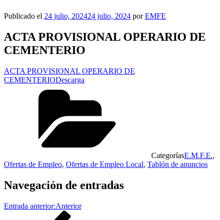
Publicado el
24 julio, 2024
24 julio, 2024
por
EMFE
ACTA PROVISIONAL OPERARIO DE
CEMENTERIO
ACTA PROVISIONAL OPERARIO DE
CEMENTERIO
Descarga
Categorías
E.M.F.E.
,
Ofertas de Empleo
,
Ofertas de Empleo Local
,
Tablón de anuncios
Navegación de entradas
Entrada anterior:
Anterior