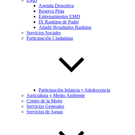
EMD
Agenda Deportiva
Reserva Pista
Entrenamientos EMD
IX Ranking de Padel
Añadir Resultados Ranking
Servicios Sociales
Participación Ciudadana
Participación Infancia y Adolescencia
Agricultura y Medio Ambiente
Centro de la Mujer
Servicios Generales
Servicios de Aguas