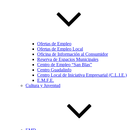
Ofertas de Empleo
Ofertas de Empleo Local
Oficina de Información al Consumidor
Reserva de Espacios Municipales
Centro de Empleo “San Blas”
Centro Guadalinfo
Centro Local de Iniciativa Empresarial (C.L.I.E.)
E.M.F.E.
Cultura y Juventud