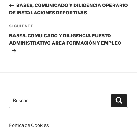
de
anterior:
BASES, COMUNICADO Y DILIGENCIA OPERARIO
entradas
DE INSTALACIONES DEPORTIVAS
Siguiente
SIGUIENTE
entrada
BASES, COMUICADO Y DILIGENCIA PUESTO
ADMINISTRATIVO AREA FORMACIÓN Y EMPLEO
Buscar
Buscar
por:
Poltica de Cookies