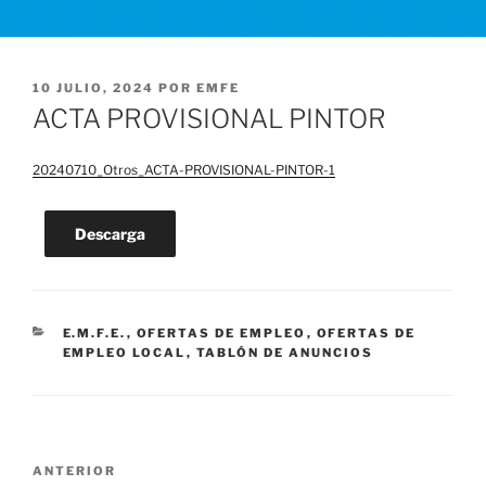
PUBLICADO
10 JULIO, 2024
POR
EMFE
EL
ACTA PROVISIONAL PINTOR
20240710_Otros_ACTA-PROVISIONAL-PINTOR-1
Descarga
CATEGORÍAS
E.M.F.E.
,
OFERTAS DE EMPLEO
,
OFERTAS DE
EMPLEO LOCAL
,
TABLÓN DE ANUNCIOS
Navegación
Entrada
ANTERIOR