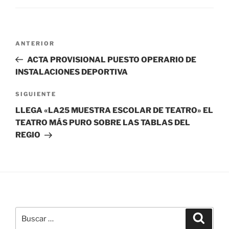
Navegación
Entrada
ANTERIOR
de
anterior:
ACTA PROVISIONAL PUESTO OPERARIO DE
entradas
INSTALACIONES DEPORTIVA
Siguiente
SIGUIENTE
entrada
LLEGA «LA25 MUESTRA ESCOLAR DE TEATRO» EL
TEATRO MÁS PURO SOBRE LAS TABLAS DEL
REGIO
Buscar
Buscar
por: