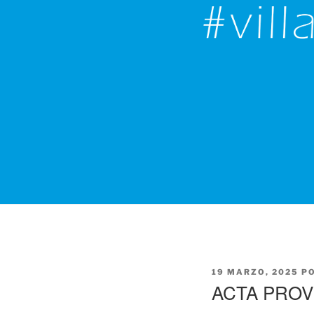
PUBLICADO
19 MARZO, 2025
P
EL
ACTA PROV