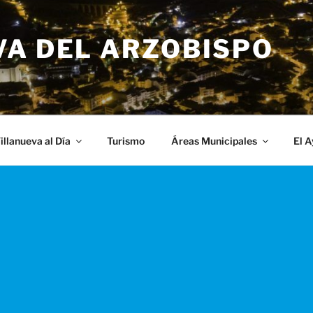
VA DEL ARZOBISPO
illanueva al Día
Turismo
Áreas Municipales
El 