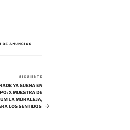
N DE ANUNCIOS
SIGUIENTE
Siguiente
entrada
RADE YA SUENA EN
PO: X MUESTRA DE
 UM LA MORALEJA,
ARA LOS SENTIDOS