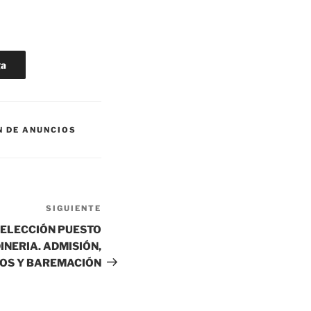
ga
N DE ANUNCIOS
SIGUIENTE
Siguiente
entrada
SELECCIÓN PUESTO
INERIA. ADMISIÓN,
OS Y BAREMACIÓN