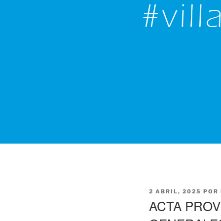
PUBLICADO
2 ABRIL, 2025
POR
EL
ACTA PROV