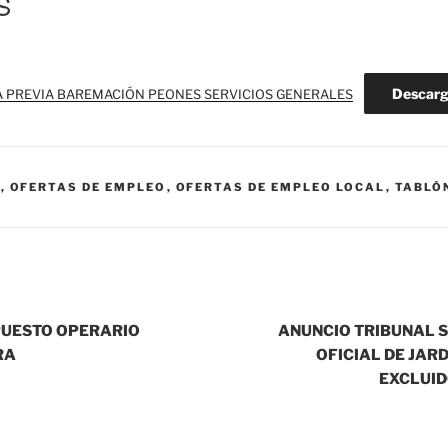
S
Descar
A PREVIA BAREMACIÓN PEONES SERVICIOS GENERALES
.
,
OFERTAS DE EMPLEO
,
OFERTAS DE EMPLEO LOCAL
,
TABLÓ
 PUESTO OPERARIO
ANUNCIO TRIBUNAL 
RA
OFICIAL DE JARD
EXCLUID