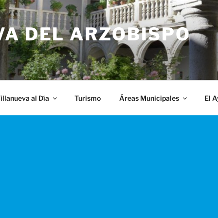
VA DEL ARZOBISPO
illanueva al Día
Turismo
Áreas Municipales
El 