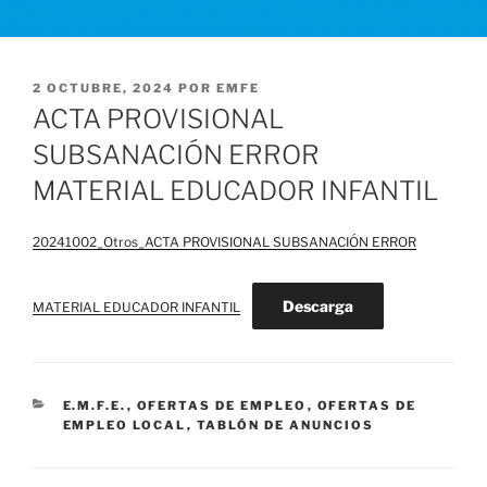
PUBLICADO
2 OCTUBRE, 2024
POR
EMFE
EL
ACTA PROVISIONAL
SUBSANACIÓN ERROR
MATERIAL EDUCADOR INFANTIL
20241002_Otros_ACTA PROVISIONAL SUBSANACIÓN ERROR
Descarga
MATERIAL EDUCADOR INFANTIL
CATEGORÍAS
E.M.F.E.
,
OFERTAS DE EMPLEO
,
OFERTAS DE
EMPLEO LOCAL
,
TABLÓN DE ANUNCIOS