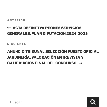
Navegación
Entrada
ANTERIOR
de
anterior:
ACTA DEFINITIVA PEONES SERVICIOS
entradas
GENERALES. PLAN DIPUTACIÓN 2024-2025
Siguiente
SIGUIENTE
entrada
ANUNCIO TRIBUNAL SELECCIÓN PUESTO OFICIAL
JARDINERÍA, VALORACIÓN ENTREVISTA Y
CALIFICACIÓN FINAL DEL CONCURSO
Buscar
Buscar
por: