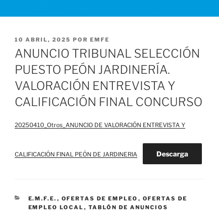
PUBLICADO
10 ABRIL, 2025
POR
EMFE
EL
ANUNCIO TRIBUNAL SELECCIÓN
PUESTO PEÓN JARDINERÍA.
VALORACIÓN ENTREVISTA Y
CALIFICACIÓN FINAL CONCURSO
20250410_Otros_ANUNCIO DE VALORACIÓN ENTREVISTA Y
Descarga
CALIFICACIÓN FINAL PEÓN DE JARDINERIA
CATEGORÍAS
E.M.F.E.
,
OFERTAS DE EMPLEO
,
OFERTAS DE
EMPLEO LOCAL
,
TABLÓN DE ANUNCIOS