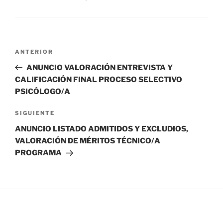
Navegación
Entrada
ANTERIOR
de
anterior:
ANUNCIO VALORACIÓN ENTREVISTA Y
entradas
CALIFICACIÓN FINAL PROCESO SELECTIVO
PSICÓLOGO/A
Siguiente
SIGUIENTE
entrada
ANUNCIO LISTADO ADMITIDOS Y EXCLUDIOS,
VALORACIÓN DE MÉRITOS TÉCNICO/A
PROGRAMA