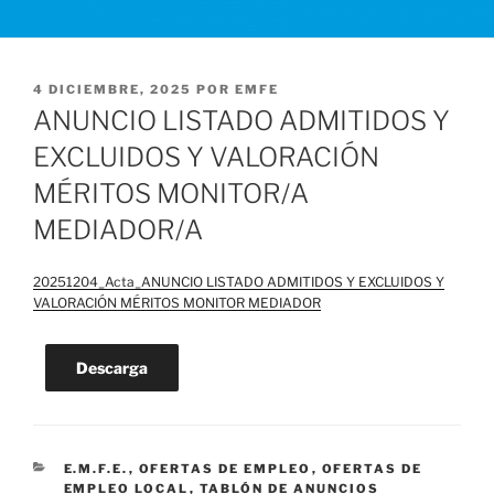
PUBLICADO
4 DICIEMBRE, 2025
POR
EMFE
EL
ANUNCIO LISTADO ADMITIDOS Y
EXCLUIDOS Y VALORACIÓN
MÉRITOS MONITOR/A
MEDIADOR/A
20251204_Acta_ANUNCIO LISTADO ADMITIDOS Y EXCLUIDOS Y
VALORACIÓN MÉRITOS MONITOR MEDIADOR
Descarga
CATEGORÍAS
E.M.F.E.
,
OFERTAS DE EMPLEO
,
OFERTAS DE
EMPLEO LOCAL
,
TABLÓN DE ANUNCIOS