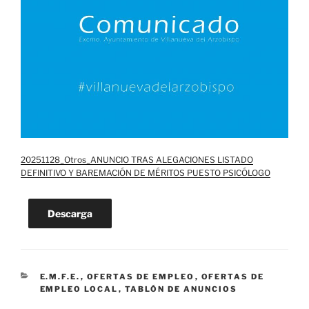
20251128_Otros_ANUNCIO TRAS ALEGACIONES LISTADO
DEFINITIVO Y BAREMACIÓN DE MÉRITOS PUESTO PSICÓLOGO
Descarga
CATEGORÍAS
E.M.F.E.
,
OFERTAS DE EMPLEO
,
OFERTAS DE
EMPLEO LOCAL
,
TABLÓN DE ANUNCIOS