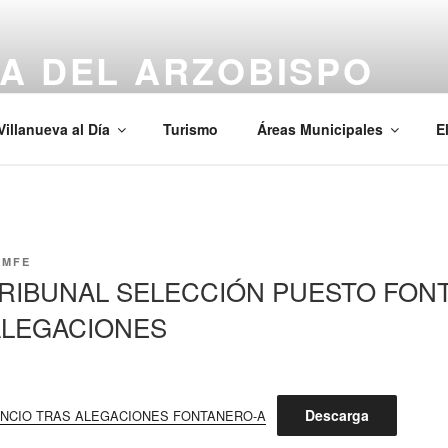
A DEL ARZOBISPO
Villanueva al Día
Turismo
Áreas Municipales
E
EMFE
RIBUNAL SELECCIÓN PUESTO FON
ALEGACIONES
Descarga
NUNCIO TRAS ALEGACIONES FONTANERO-A