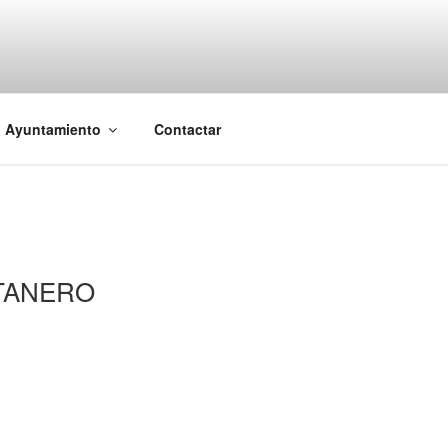
l Ayuntamiento
Contactar
TANERO