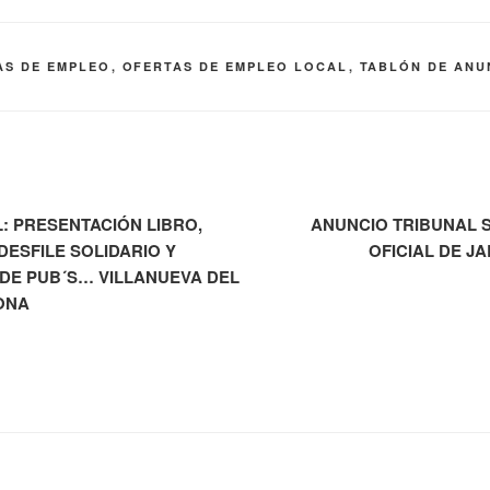
AS DE EMPLEO
,
OFERTAS DE EMPLEO LOCAL
,
TABLÓN DE ANU
: PRESENTACIÓN LIBRO,
ANUNCIO TRIBUNAL 
DESFILE SOLIDARIO Y
OFICIAL DE J
DE PUB´S… VILLANUEVA DEL
ONA