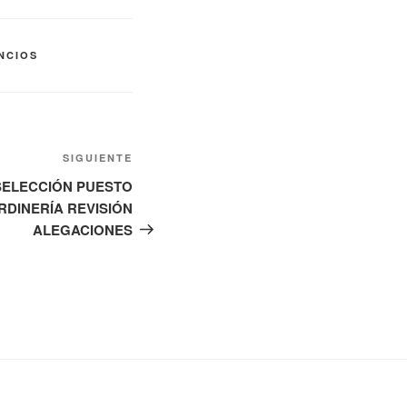
NCIOS
Siguiente
SIGUIENTE
entrada
SELECCIÓN PUESTO
ARDINERÍA REVISIÓN
ALEGACIONES