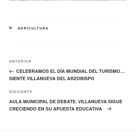
CATEGORÍAS
AGRICULTURA
Navegación
Entrada
ANTERIOR
de
anterior:
CELEBRAMOS EL DÍA MUNDIAL DEL TURISMO…
entradas
SIENTE VILLANUEVA DEL ARZOBISPO
Siguiente
SIGUIENTE
entrada
AULA MUNICIPAL DE DEBATE. VILLANUEVA SIGUE
CRECIENDO EN SU APUESTA EDUCATIVA