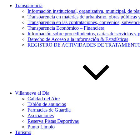
Transparencia
Información institucional, organizativa, municipal, de pla
Transparencia en materias de urbanismo, obras públicas
Transparencia en las contrataciones, convenios, subvencio
Transparencia Económico – Financiera
Información sobre procedimientos, cartas de servicios y p
Derecho de Acceso a la información & Estadísticas
REGISTRO DE ACTIVIDADES DE TRATAMIENT
Villanueva al Día
Calidad del Aire
Tablón de anuncios
Farmacias de Guardia
Asociaciones
Reserva Pistas Deportivas
Punto Limpio
Turismo