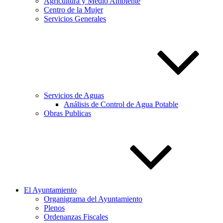
Agricultura y Medio Ambiente
Centro de la Mujer
Servicios Generales
Servicios de Aguas
Análisis de Control de Agua Potable
Obras Publicas
El Ayuntamiento
Organigrama del Ayuntamiento
Plenos
Ordenanzas Fiscales