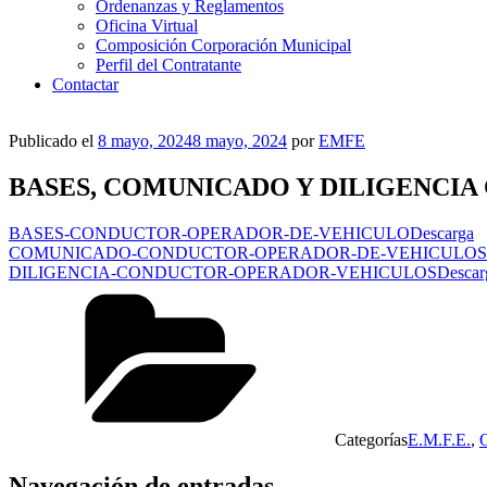
Ordenanzas y Reglamentos
Oficina Virtual
Composición Corporación Municipal
Perfil del Contratante
Contactar
Publicado el
8 mayo, 2024
8 mayo, 2024
por
EMFE
BASES, COMUNICADO Y DILIGENCI
BASES-CONDUCTOR-OPERADOR-DE-VEHICULO
Descarga
COMUNICADO-CONDUCTOR-OPERADOR-DE-VEHICULOS
DILIGENCIA-CONDUCTOR-OPERADOR-VEHICULOS
Descar
Categorías
E.M.F.E.
,
O
Navegación de entradas