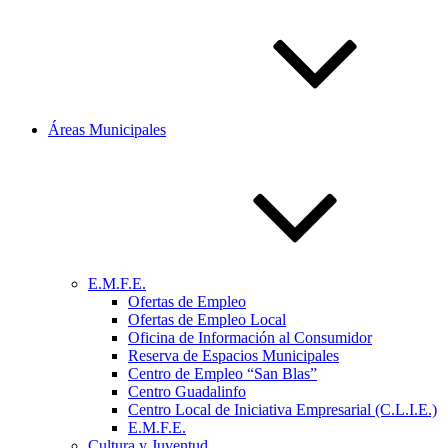
Áreas Municipales
E.M.F.E.
Ofertas de Empleo
Ofertas de Empleo Local
Oficina de Información al Consumidor
Reserva de Espacios Municipales
Centro de Empleo “San Blas”
Centro Guadalinfo
Centro Local de Iniciativa Empresarial (C.L.I.E.)
E.M.F.E.
Cultura y Juventud