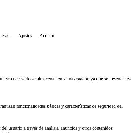
 desea.
Ajustes
Aceptar
según sea necesario se almacenan en su navegador, ya que son esenciales
antizan funcionalidades básicas y características de seguridad del
del usuario a través de análisis, anuncios y otros contenidos