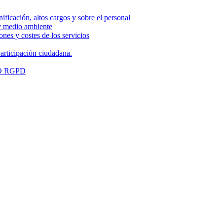
nificación, altos cargos y sobre el personal
 y medio ambiente
nes y costes de los servicios
articipación ciudadana.
O RGPD