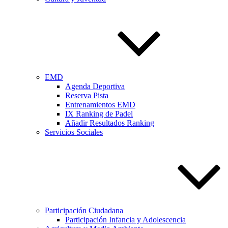
EMD
Agenda Deportiva
Reserva Pista
Entrenamientos EMD
IX Ranking de Padel
Añadir Resultados Ranking
Servicios Sociales
Participación Ciudadana
Participación Infancia y Adolescencia