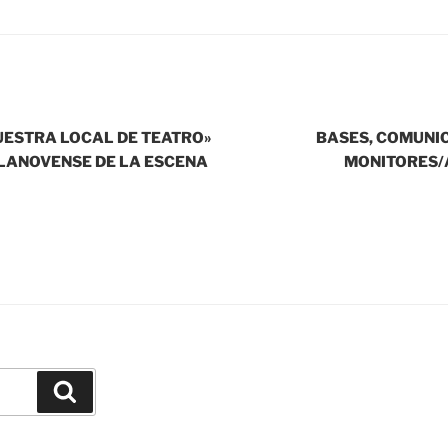
UESTRA LOCAL DE TEATRO»
BASES, COMUNIC
LLANOVENSE DE LA ESCENA
MONITORES/
Buscar