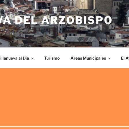
VA DEL ARZOBISPO
illanueva al Día
Turismo
Áreas Municipales
El 