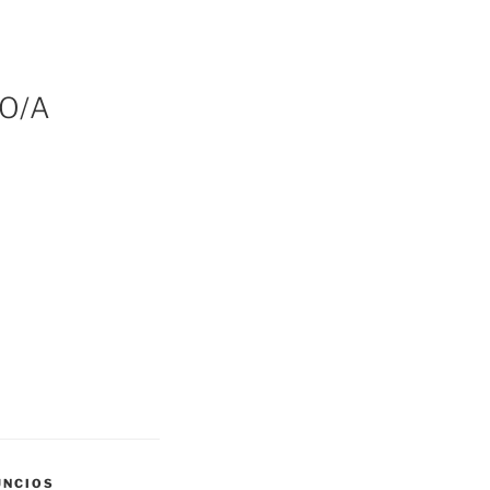
GO/A
UNCIOS