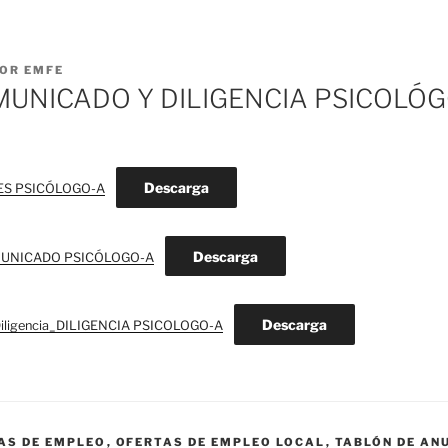
OR
EMFE
MUNICADO Y DILIGENCIA PSICOLÓ
Descarga
ES PSICÓLOGO-A
Descarga
UNICADO PSICÓLOGO-A
Descarga
Diligencia_DILIGENCIA PSICOLOGO-A
AS DE EMPLEO
,
OFERTAS DE EMPLEO LOCAL
,
TABLÓN DE AN