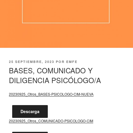
PUBLICADO
25 SEPTIEMBRE, 2023
POR
EMFE
EL
BASES, COMUNICADO Y
DILIGENCIA PSICÓLOGO/A
20230925_Otros_BASES-PSICOLOGO-CIM-NUEVA
Descarga
20230925_Otros_COMUNICADO-PSICOLOGO-CIM