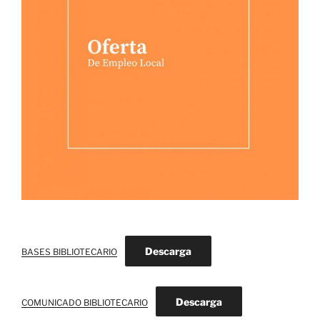
Descarga
BASES BIBLIOTECARIO
Descarga
COMUNICADO BIBLIOTECARIO