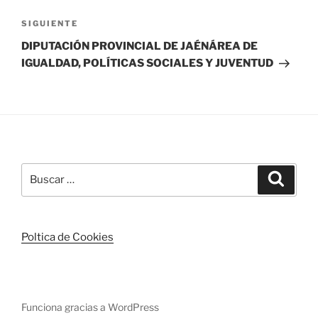
Siguiente
SIGUIENTE
entrada
DIPUTACIÓN PROVINCIAL DE JAÉNÁREA DE
IGUALDAD, POLÍTICAS SOCIALES Y JUVENTUD
Buscar
Buscar
por:
Poltica de Cookies
Funciona gracias a WordPress