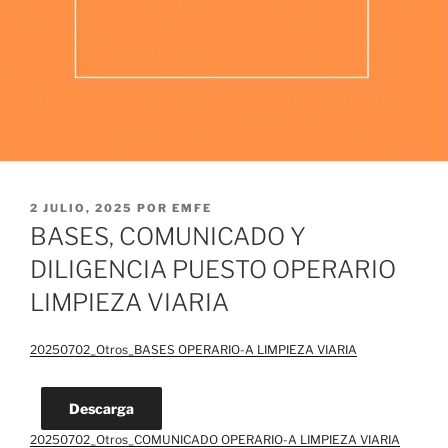
PUBLICADO
2 JULIO, 2025
POR
EMFE
EL
BASES, COMUNICADO Y
DILIGENCIA PUESTO OPERARIO
LIMPIEZA VIARIA
20250702_Otros_BASES OPERARIO-A LIMPIEZA VIARIA
Descarga
20250702_Otros_COMUNICADO OPERARIO-A LIMPIEZA VIARIA