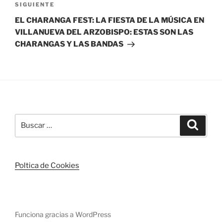
Siguiente
SIGUIENTE
entrada
EL CHARANGA FEST: LA FIESTA DE LA MÚSICA EN
VILLANUEVA DEL ARZOBISPO: ESTAS SON LAS
CHARANGAS Y LAS BANDAS
Buscar
Buscar
por:
Poltica de Cookies
Funciona gracias a WordPress