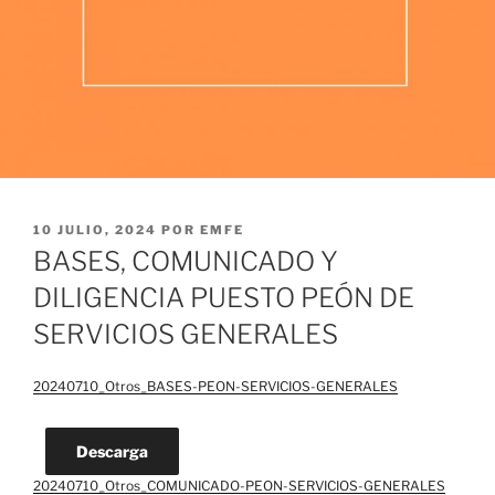
PUBLICADO
10 JULIO, 2024
POR
EMFE
EL
BASES, COMUNICADO Y
DILIGENCIA PUESTO PEÓN DE
SERVICIOS GENERALES
20240710_Otros_BASES-PEON-SERVICIOS-GENERALES
Descarga
20240710_Otros_COMUNICADO-PEON-SERVICIOS-GENERALES