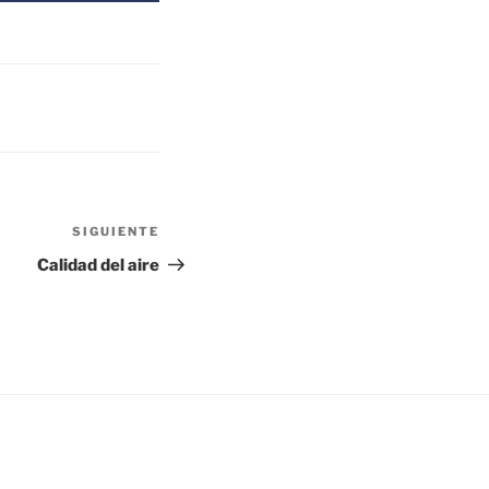
SIGUIENTE
Siguiente
entrada
Calidad del aire