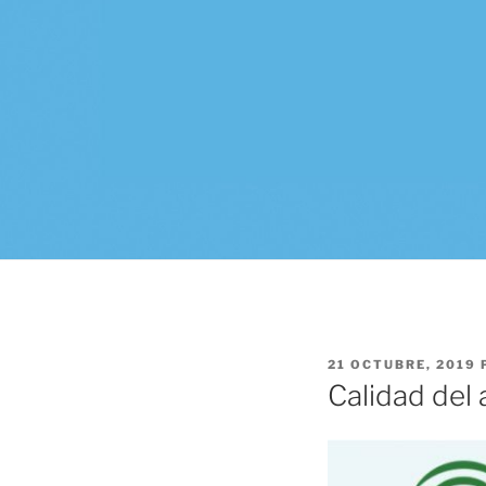
PUBLICADO
21 OCTUBRE, 2019
EL
Calidad del 