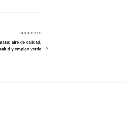
Siguiente
SIGUIENTE
entrada
masa: aire de calidad,
salud y empleo verde