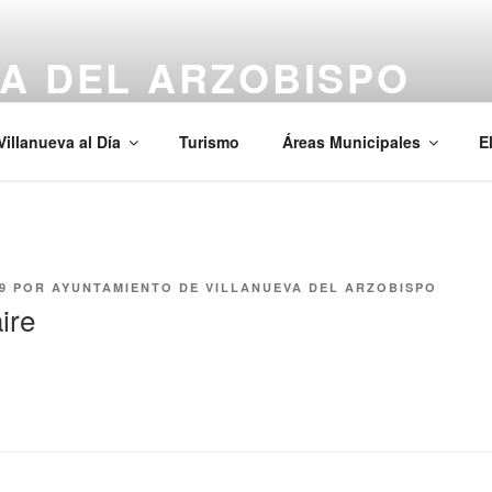
A DEL ARZOBISPO
Villanueva al Día
Turismo
Áreas Municipales
E
9
POR
AYUNTAMIENTO DE VILLANUEVA DEL ARZOBISPO
ire