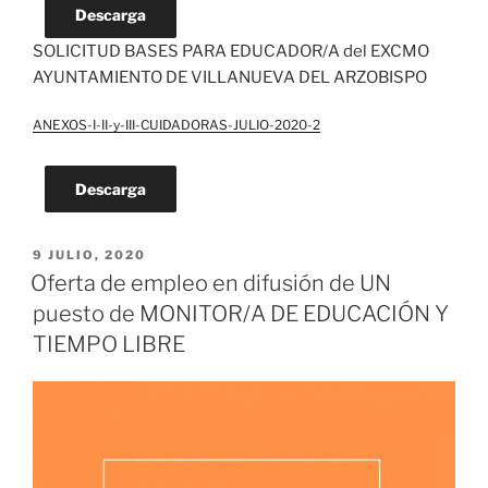
Descarga
SOLICITUD BASES PARA EDUCADOR/A del EXCMO
AYUNTAMIENTO DE VILLANUEVA DEL ARZOBISPO
ANEXOS-I-II-y-III-CUIDADORAS-JULIO-2020-2
Descarga
PUBLICADO
9 JULIO, 2020
EL
Oferta de empleo en difusión de UN
puesto de MONITOR/A DE EDUCACIÓN Y
TIEMPO LIBRE