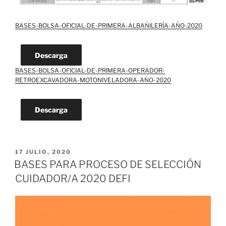
BASES-BOLSA-OFICIAL-DE-PRIMERA-ALBAÑILERÍA-AÑO-2020
Descarga
BASES-BOLSA-OFICIAL-DE-PRIMERA-OPERADOR-
RETROEXCAVADORA-MOTONIVELADORA-AÑO-2020
Descarga
PUBLICADO
17 JULIO, 2020
EL
BASES PARA PROCESO DE SELECCIÓN
CUIDADOR/A 2020 DEFI