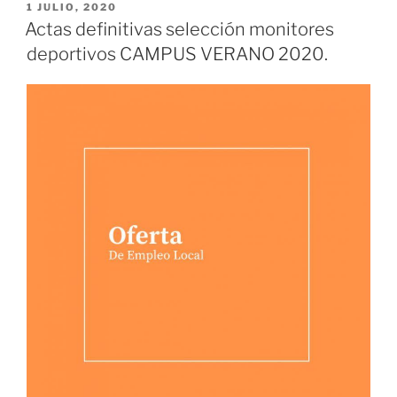
PUBLICADO
1 JULIO, 2020
EL
Actas definitivas selección monitores
deportivos CAMPUS VERANO 2020.