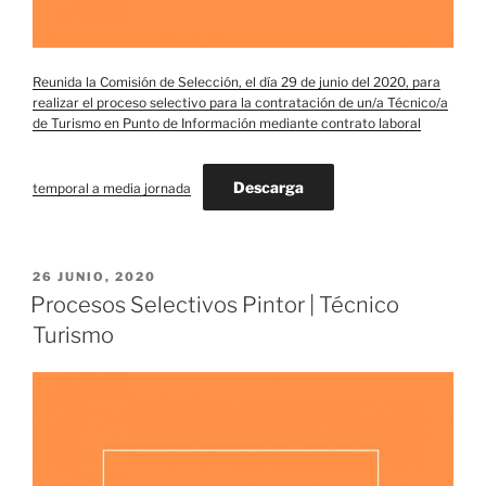
Reunida la Comisión de Selección, el día 29 de junio del 2020, para
realizar el proceso selectivo para la contratación de un/a Técnico/a
de Turismo en Punto de Información mediante contrato laboral
Descarga
temporal a media jornada
PUBLICADO
26 JUNIO, 2020
EL
Procesos Selectivos Pintor | Técnico
Turismo