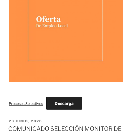
Descarga
Procesos Selectivos
PUBLICADO
23 JUNIO, 2020
EL
COMUNICADO SELECCIÓN MONITOR DE