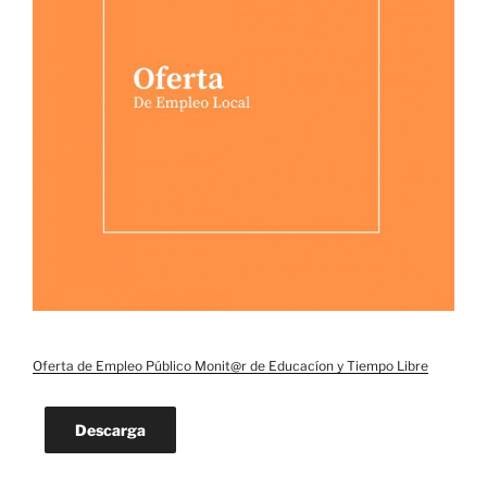
Oferta de Empleo Público Monit@r de Educacíon y Tiempo Libre
Descarga