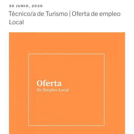
PUBLICADO
30 JUNIO, 2020
EL
Técnico/a de Turismo | Oferta de empleo
Local