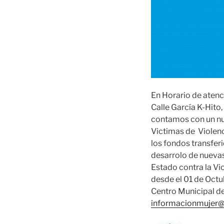
En Horario de atenci
Calle García K-Hito,
contamos con un nue
Victimas de Violenc
los fondos transfer
desarrolo de nuevas
Estado contra la Vi
desde el 01 de Octu
Centro Municipal de
informacionmujer@v