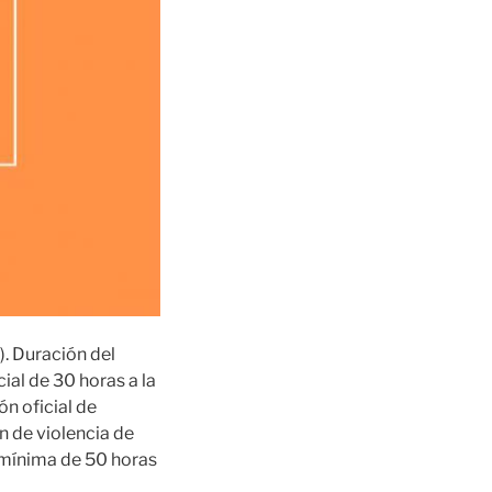
. Duración del
ial de 30 horas a la
n oficial de
n de violencia de
 mínima de 50 horas