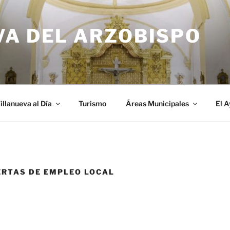
VA DEL ARZOBISPO
illanueva al Día
Turismo
Áreas Municipales
El 
ERTAS DE EMPLEO LOCAL