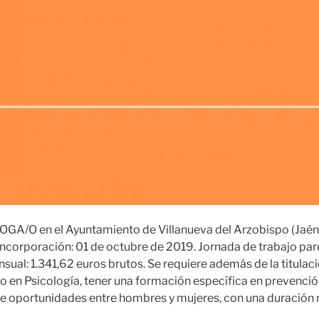
GA/O en el Ayuntamiento de Villanueva del Arzobispo (Jaén)
Incorporación: 01 de octubre de 2019. Jornada de trabajo parc
ual: 1.341,62 euros brutos. Se requiere además de la titulació
o en Psicología, tener una formación específica en prevenció
de oportunidades entre hombres y mujeres, con una duración