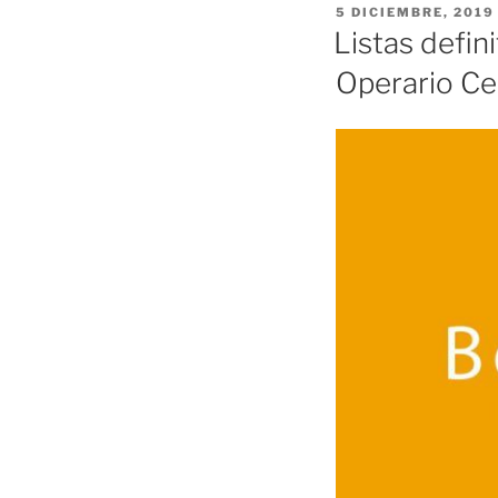
PUBLICADO
5 DICIEMBRE, 2019
EL
Listas defin
Operario Ce