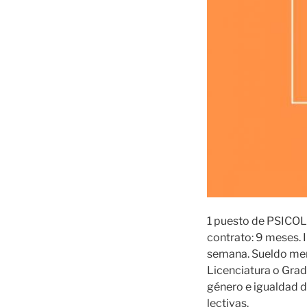
1 puesto de PSICOLO
contrato: 9 meses. 
semana. Sueldo mens
Licenciatura o Grad
género e igualdad 
lectivas.