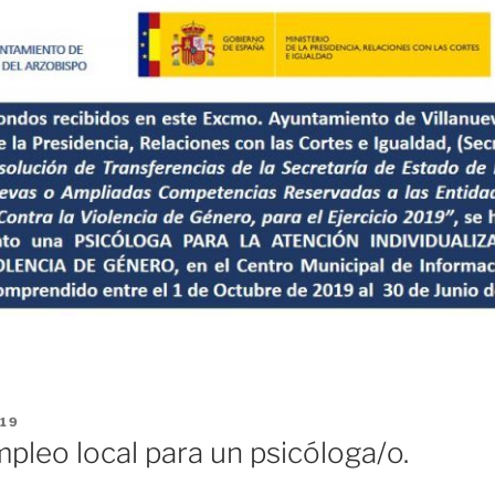
019
pleo local para un psicóloga/o.