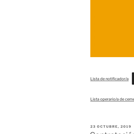
Lista de notificador/a
Lista operario/a de cem
PUBLICADO
23 OCTUBRE, 2019
EL