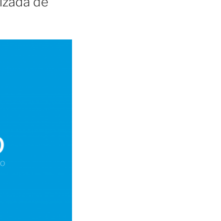
lizada de