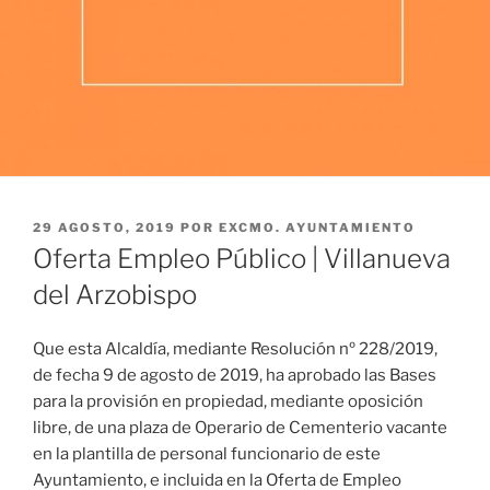
PUBLICADO
29 AGOSTO, 2019
POR
EXCMO. AYUNTAMIENTO
EL
Oferta Empleo Público | Villanueva
del Arzobispo
Que esta Alcaldía, mediante Resolución nº 228/2019,
de fecha 9 de agosto de 2019, ha aprobado las Bases
para la provisión en propiedad, mediante oposición
libre, de una plaza de Operario de Cementerio vacante
en la plantilla de personal funcionario de este
Ayuntamiento, e incluida en la Oferta de Empleo