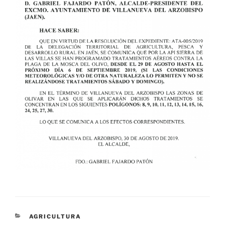
CATEGORÍAS
AGRICULTURA