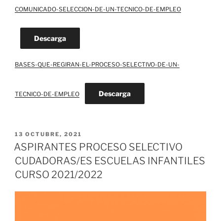
COMUNICADO-SELECCION-DE-UN-TECNICO-DE-EMPLEO
Descarga
BASES-QUE-REGIRAN-EL-PROCESO-SELECTIVO-DE-UN-
Descarga
TECNICO-DE-EMPLEO
PUBLICADO
13 OCTUBRE, 2021
EL
ASPIRANTES PROCESO SELECTIVO
CUDADORAS/ES ESCUELAS INFANTILES
CURSO 2021/2022