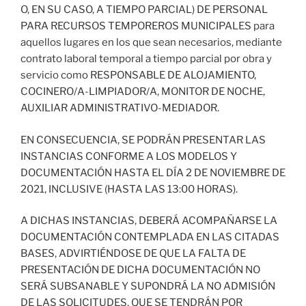
O, EN SU CASO, A TIEMPO PARCIAL) DE PERSONAL
PARA RECURSOS TEMPOREROS MUNICIPALES para
aquellos lugares en los que sean necesarios, mediante
contrato laboral temporal a tiempo parcial por obra y
servicio como RESPONSABLE DE ALOJAMIENTO,
COCINERO/A-LIMPIADOR/A, MONITOR DE NOCHE,
AUXILIAR ADMINISTRATIVO-MEDIADOR.
EN CONSECUENCIA, SE PODRÁN PRESENTAR LAS
INSTANCIAS CONFORME A LOS MODELOS Y
DOCUMENTACIÓN HASTA EL DÍA 2 DE NOVIEMBRE DE
2021, INCLUSIVE (HASTA LAS 13:00 HORAS).
A DICHAS INSTANCIAS, DEBERÁ ACOMPAÑARSE LA
DOCUMENTACIÓN CONTEMPLADA EN LAS CITADAS
BASES, ADVIRTIÉNDOSE DE QUE LA FALTA DE
PRESENTACIÓN DE DICHA DOCUMENTACIÓN NO
SERÁ SUBSANABLE Y SUPONDRÁ LA NO ADMISIÓN
DE LAS SOLICITUDES, QUE SE TENDRÁN POR