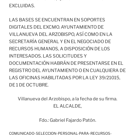
EXCLUIDAS.
LAS BASES SE ENCUENTRAN EN SOPORTES
DIGITALES DEL EXCMO. AYUNTAMIENTO DE
VILLANUEVA DEL ARZOBISPO, ASÍ COMO EN LA
SECRETARÍA GENERAL Y EN EL NEGOCIADO DE
RECURSOS HUMANOS, A DISPOSICIÓN DE LOS
INTERESADOS. LAS SOLICITUDES Y
DOCUMENTACIÓN HABRÁN DE PRESENTARSE EN EL
REGISTRO DEL AYUNTAMIENTO O EN CUALQUIERA DE
LAS OFICINAS HABILITADAS POR LA LEY 39/21015,
DE 1 DE OCTUBRE.
Villanueva del Arzobispo, a la fecha de su firma.
EL ALCALDE,
Fdo.: Gabriel Fajardo Patón.
COMUNICADO-SELECCION-PERSONAL-PARA-RECURSOS-