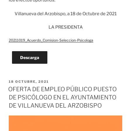
los efectos oportunos.
Villanueva del Arzobispo, a 18 de Octubre de 2021
LA PRESIDENTA
20211019_Acuerdo_Comision-Seleccion-Psicologa
Descarga
PUBLICADO
18 OCTUBRE, 2021
EL
OFERTA DE EMPLEO PÚBLICO PUESTO
DE PSICÓLOGO EN EL AYUNTAMIENTO
DE VILLANUEVA DEL ARZOBISPO