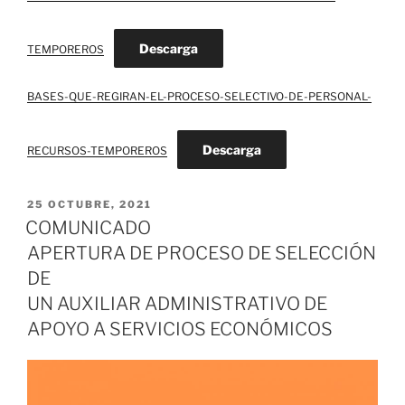
Descarga
TEMPOREROS
BASES-QUE-REGIRAN-EL-PROCESO-SELECTIVO-DE-PERSONAL-
Descarga
RECURSOS-TEMPOREROS
PUBLICADO
25 OCTUBRE, 2021
EL
COMUNICADO
APERTURA DE PROCESO DE SELECCIÓN
DE
UN AUXILIAR ADMINISTRATIVO DE
APOYO A SERVICIOS ECONÓMICOS