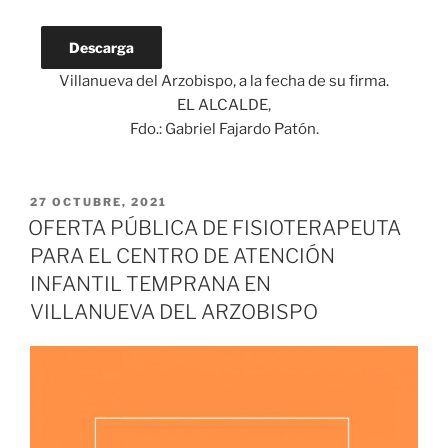
Descarga
Villanueva del Arzobispo, a la fecha de su firma.
EL ALCALDE,
Fdo.: Gabriel Fajardo Patón.
PUBLICADO
27 OCTUBRE, 2021
EL
OFERTA PÚBLICA DE FISIOTERAPEUTA
PARA EL CENTRO DE ATENCIÓN
INFANTIL TEMPRANA EN
VILLANUEVA DEL ARZOBISPO