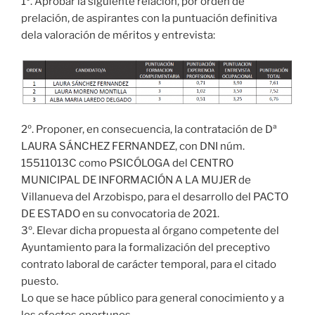
1º. Aprobar la siguiente relación, por orden de
prelación, de aspirantes con la puntuación definitiva
dela valoración de méritos y entrevista:
2º. Proponer, en consecuencia, la contratación de Dª
LAURA SÁNCHEZ FERNANDEZ, con DNI núm.
15511013C como PSICÓLOGA del CENTRO
MUNICIPAL DE INFORMACIÓN A LA MUJER de
Villanueva del Arzobispo, para el desarrollo del PACTO
DE ESTADO en su convocatoria de 2021.
3º. Elevar dicha propuesta al órgano competente del
Ayuntamiento para la formalización del preceptivo
contrato laboral de carácter temporal, para el citado
puesto.
Lo que se hace público para general conocimiento y a