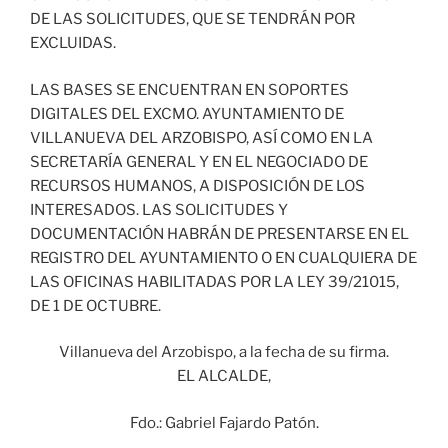
DE LAS SOLICITUDES, QUE SE TENDRÁN POR
EXCLUIDAS.
LAS BASES SE ENCUENTRAN EN SOPORTES
DIGITALES DEL EXCMO. AYUNTAMIENTO DE
VILLANUEVA DEL ARZOBISPO, ASÍ COMO EN LA
SECRETARÍA GENERAL Y EN EL NEGOCIADO DE
RECURSOS HUMANOS, A DISPOSICIÓN DE LOS
INTERESADOS. LAS SOLICITUDES Y
DOCUMENTACIÓN HABRÁN DE PRESENTARSE EN EL
REGISTRO DEL AYUNTAMIENTO O EN CUALQUIERA DE
LAS OFICINAS HABILITADAS POR LA LEY 39/21015,
DE 1 DE OCTUBRE.
Villanueva del Arzobispo, a la fecha de su firma.
EL ALCALDE,
Fdo.: Gabriel Fajardo Patón.