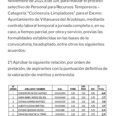
Noviembre de 2021 a las 11h, para realizar el proceso
selectivo de Personal para Recursos Temporeros –
Categoría: “Cocinero/a-Limpiadores” para el Excmo.
Ayuntamiento de Villanueva del Arzobispo, mediante
contrato laboral temporal a jornada completa o, en su
caso, a tiempo parcial, por obra y servicio, previas las
formalidades establecidas en las bases de la
convocatoria, ha adoptado, entre otros los siguientes
acuerdos:
1º) Aprobar la siguiente relación, por orden de
prelación, de aspirantes con la puntuación definitiva de
la valoración de méritos y entrevista: