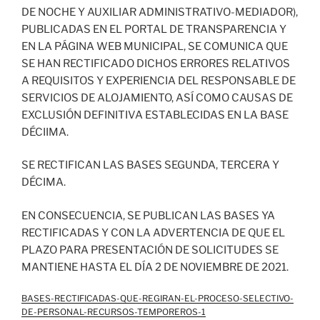
DE NOCHE Y AUXILIAR ADMINISTRATIVO-MEDIADOR),
PUBLICADAS EN EL PORTAL DE TRANSPARENCIA Y
EN LA PÁGINA WEB MUNICIPAL, SE COMUNICA QUE
SE HAN RECTIFICADO DICHOS ERRORES RELATIVOS
A REQUISITOS Y EXPERIENCIA DEL RESPONSABLE DE
SERVICIOS DE ALOJAMIENTO, ASÍ COMO CAUSAS DE
EXCLUSIÓN DEFINITIVA ESTABLECIDAS EN LA BASE
DÉCIIMA.
SE RECTIFICAN LAS BASES SEGUNDA, TERCERA Y
DÉCIMA.
EN CONSECUENCIA, SE PUBLICAN LAS BASES YA
RECTIFICADAS Y CON LA ADVERTENCIA DE QUE EL
PLAZO PARA PRESENTACIÓN DE SOLICITUDES SE
MANTIENE HASTA EL DÍA 2 DE NOVIEMBRE DE 2021.
BASES-RECTIFICADAS-QUE-REGIRAN-EL-PROCESO-SELECTIVO-
DE-PERSONAL-RECURSOS-TEMPOREROS-1