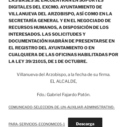
LAS BASES SE ENCUENTRAN EN SOPORTES
DIGITALES DEL EXCMO. AYUNTAMIENTO DE
VILLANUEVA DEL ARZOBISPO, ASÍ COMO EN LA
SECRETARÍA GENERAL Y EN EL NEGOCIADO DE
RECURSOS HUMANOS, A DISPOSICIÓN DE LOS
INTERESADOS. LAS SOLICITUDES Y
DOCUMENTACIÓN HABRÁN DE PRESENTARSE EN
EL REGISTRO DEL AYUNTAMIENTO O EN
CUALQUIERA DE LAS OFICINAS HABILITADAS POR
LA LEY 39/21015, DE 1 DE OCTUBRE.
Villanueva del Arzobispo, a la fecha de su firma.
EL ALCALDE,
Fdo.: Gabriel Fajardo Patón.
COMUNICADO-SELECCION-DE-UN-AUXILIAR-ADMINISTRATIVO-
Descarga
PARA-SERVICIOS-ECONOMICOS-1