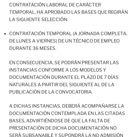
CONTRATACIÓN LABORAL DE CARÁCTER
TEMPORAL, HA APROBADO LAS BASES QUE REGIRÁN
LA SIGUIENTE SELECCIÓN:
CONTRATACIÓN TEMPORAL (A JORNADA COMPLETA,
DE LUNES A VIERNES) DE UN TÉCNICO DE EMPLEO
DURANTE 36 MESES.
EN CONSECUENCIA, SE PODRÁN PRESENTAR LAS
INSTANCIAS CONFORME A LOS MODELOS Y
DOCUMENTACIÓN DURANTE EL PLAZO DE 7 DÍAS
NATURALES A PARTIR DEL SIGUIENTE AL DE LA
PUBLICACIÓN DE LA CONVOCATORIA.
A DICHAS INSTANCIAS, DEBERÁ ACOMPAÑARSE LA
DOCUMENTACIÓN CONTEMPLADA EN LAS CITADAS
BASES, ADVIRTIÉNDOSE DE QUE LA FALTA DE
PRESENTACIÓN DE DICHA DOCUMENTACIÓN NO
SERÁ SUBSANABLE Y SUPONDRÁ LA NO ADMISIÓN