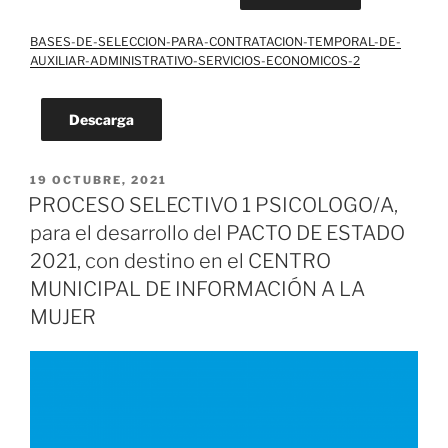
BASES-DE-SELECCION-PARA-CONTRATACION-TEMPORAL-DE-
AUXILIAR-ADMINISTRATIVO-SERVICIOS-ECONOMICOS-2
Descarga
PUBLICADO
19 OCTUBRE, 2021
EL
PROCESO SELECTIVO 1 PSICOLOGO/A,
para el desarrollo del PACTO DE ESTADO
2021, con destino en el CENTRO
MUNICIPAL DE INFORMACIÓN A LA
MUJER