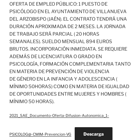
OFERTA DE EMPLEO PÚBLICO: 1 PUESTO DE
PSICÓLOGO EN EL AYUNTAMIENTO DE VILLANUEVA
DEL ARZOBISPO (JAÉN). EL CONTRATO TENDRÁ UNA
DURACIÓN APROXIMADA DE 2 MESES. LA JORNADA
DE TRABAJO SERÁ PARCIAL ( 20 HORAS
SEMANALES). SUELDO MENSUAL 894 EUROS
BRUTOS. INCORPORACIÓN INMEDIATA. SE REQUIERE
ADEMÁS DE LICENCIATURA O GRADO EN
PSICOLOGÍA, FORMACIÓN COMPLEMENTARIA TANTO
EN MATERIA DE PREVENCIÓN DE VIOLENCIA
DE GÉNERO EN LA INFANCIA Y ADOLESCENCIA (
MÍNIMO 50HORAS) COMO EN MATERIA DE IGUALDAD
DE OPORTUNIDADES ENTRE MUJERES Y HOMBRES (
MÍNIMO 50 HORAS).
2021_SAE_Documento-Oferta-Difusion-Autonomica_1-
Descarga
PSICOLOG@-CMIM-Prevencion-VG