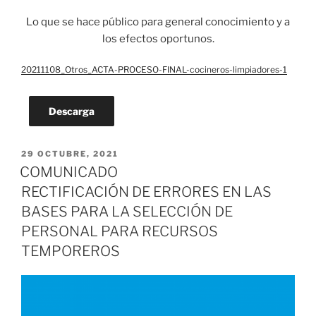
Lo que se hace público para general conocimiento y a
los efectos oportunos.
20211108_Otros_ACTA-PROCESO-FINAL-cocineros-limpiadores-1
Descarga
PUBLICADO
29 OCTUBRE, 2021
EL
COMUNICADO
RECTIFICACIÓN DE ERRORES EN LAS
BASES PARA LA SELECCIÓN DE
PERSONAL PARA RECURSOS
TEMPOREROS