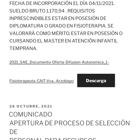
FECHA DE INCORPORACIÓN EL DÍA 04/11/2021.
SUELDO BRUTO 1.170,94 . REQUISITOS
INPRESCINDIBLES ESTAR EN POSESIÓN DE
DIPLOMATURA O GRADO EN FISIOTERAPIA. SE
VALORARÁ COMO MÉRITO, ESTAR EN POSESIÓN O
CURSANDO EL MASTER EN ATENCIÓN INFANTIL
TEMPRANA.
2021_SAE_Documento-Oferta-Difusion-Autonomica_1-
Descarga
Fisioterapeuta-CAIT-Vva.-Arzobispo
PUBLICADO
26 OCTUBRE, 2021
EL
COMUNICADO
APERTURA DE PROCESO DE SELECCIÓN
DE