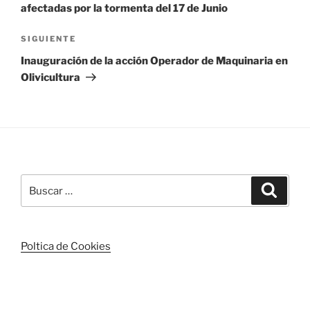
entradas
afectadas por la tormenta del 17 de Junio
Siguiente
SIGUIENTE
entrada
Inauguración de la acción Operador de Maquinaria en
Olivicultura
Buscar
Buscar
por:
Poltica de Cookies