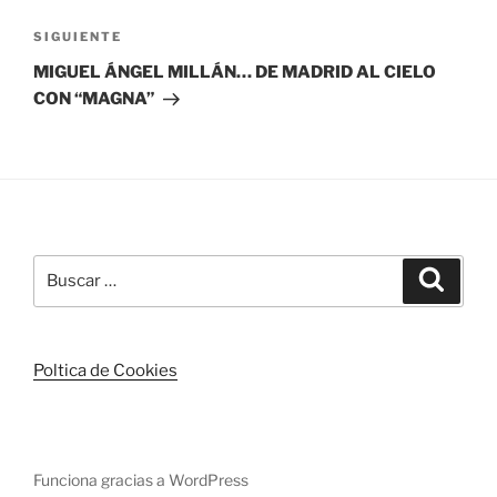
Siguiente
SIGUIENTE
entrada
MIGUEL ÁNGEL MILLÁN… DE MADRID AL CIELO
CON “MAGNA”
Buscar
Buscar
por:
Poltica de Cookies
Funciona gracias a WordPress