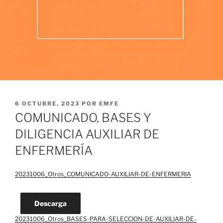
PUBLICADO
6 OCTUBRE, 2023
POR
EMFE
EL
COMUNICADO, BASES Y
DILIGENCIA AUXILIAR DE
ENFERMERÍA
20231006_Otros_COMUNICADO-AUXILIAR-DE-ENFERMERIA
Descarga
20231006_Otros_BASES-PARA-SELECCION-DE-AUXILIAR-DE-