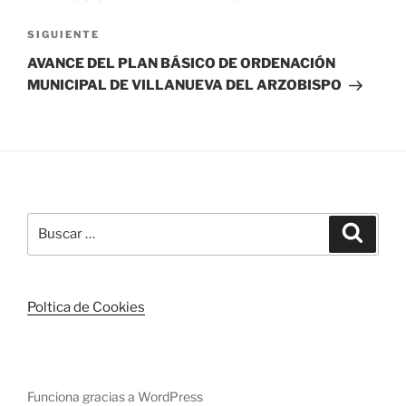
Siguiente
SIGUIENTE
entrada
AVANCE DEL PLAN BÁSICO DE ORDENACIÓN
MUNICIPAL DE VILLANUEVA DEL ARZOBISPO
Buscar
Buscar
por:
Poltica de Cookies
Funciona gracias a WordPress