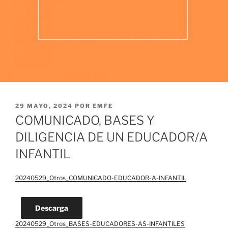
PUBLICADO
29 MAYO, 2024
POR
EMFE
EL
COMUNICADO, BASES Y
DILIGENCIA DE UN EDUCADOR/A
INFANTIL
20240529_Otros_COMUNICADO-EDUCADOR-A-INFANTIL
Descarga
20240529_Otros_BASES-EDUCADORES-AS-INFANTILES