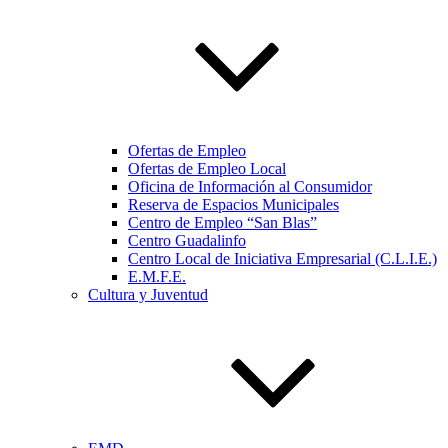
Ofertas de Empleo
Ofertas de Empleo Local
Oficina de Información al Consumidor
Reserva de Espacios Municipales
Centro de Empleo “San Blas”
Centro Guadalinfo
Centro Local de Iniciativa Empresarial (C.L.I.E.)
E.M.F.E.
Cultura y Juventud