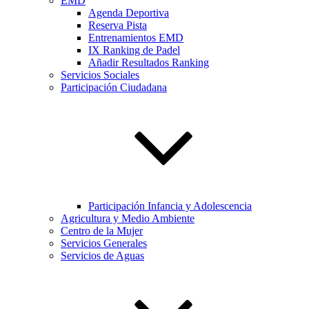
EMD
Agenda Deportiva
Reserva Pista
Entrenamientos EMD
IX Ranking de Padel
Añadir Resultados Ranking
Servicios Sociales
Participación Ciudadana
Participación Infancia y Adolescencia
Agricultura y Medio Ambiente
Centro de la Mujer
Servicios Generales
Servicios de Aguas