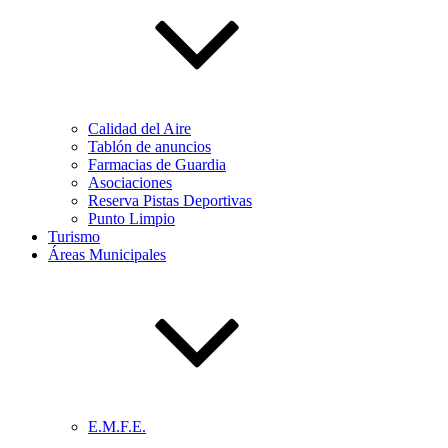
Calidad del Aire
Tablón de anuncios
Farmacias de Guardia
Asociaciones
Reserva Pistas Deportivas
Punto Limpio
Turismo
Áreas Municipales
E.M.F.E.