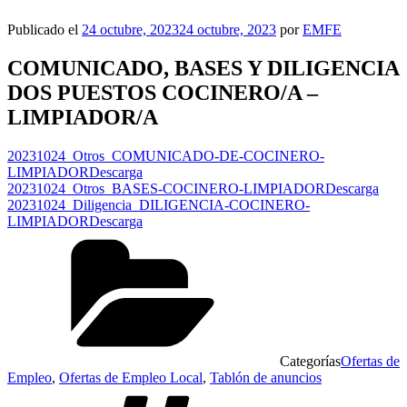
Publicado el
24 octubre, 2023
24 octubre, 2023
por
EMFE
COMUNICADO, BASES Y DILIGENCIA
DOS PUESTOS COCINERO/A –
LIMPIADOR/A
20231024_Otros_COMUNICADO-DE-COCINERO-
LIMPIADOR
Descarga
20231024_Otros_BASES-COCINERO-LIMPIADOR
Descarga
20231024_Diligencia_DILIGENCIA-COCINERO-
LIMPIADOR
Descarga
Categorías
Ofertas de
Empleo
,
Ofertas de Empleo Local
,
Tablón de anuncios