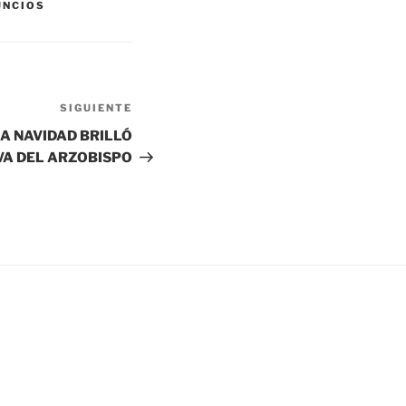
UNCIOS
SIGUIENTE
Siguiente
entrada
LA NAVIDAD BRILLÓ
VA DEL ARZOBISPO