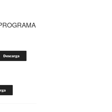
O PROGRAMA
Descarga
rga