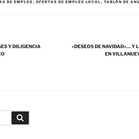
AS DE EMPLEO
,
OFERTAS DE EMPLEO LOCAL
,
TABLÓN DE AN
ES Y DILIGENCIA
«DESEOS DE NAVIDAD»… Y 
CO
EN VILLANUE
Buscar