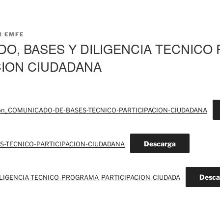
R
EMFE
O, BASES Y DILIGENCIA TECNIC
CION CIUDADANA
ion_COMUNICADO-DE-BASES-TECNICO-PARTICIPACION-CIUDADANA
Descarga
ES-TECNICO-PARTICIPACION-CIUDADANA
Desca
_DILIGENCIA-TECNICO-PROGRAMA-PARTICIPACION-CIUDADA