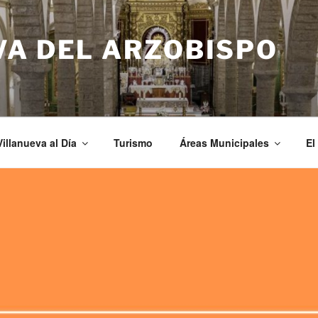
VA DEL ARZOBISPO
Villanueva al Día
Turismo
Áreas Municipales
El