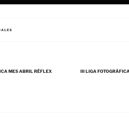
IALES
FICA MES ABRIL RÉFLEX
III LIGA FOTOGRÁFIC