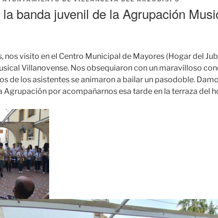
 la banda juvenil de la Agrupación Musi
, nos visito en el Centro Municipal de Mayores (Hogar del Ju
sical Villanovense. Nos obsequiaron con un maravilloso con
hos de los asistentes se animaron a bailar un pasodoble. Damos
a Agrupación por acompañarnos esa tarde en la terraza del h