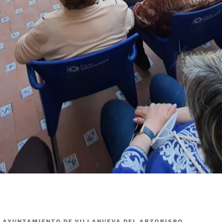
R
AYUNTAMIENTO DE VILLANUEVA DEL ARZOBISPO