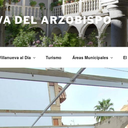
VA DEL ARZOBISPO
Villanueva al Día
Turismo
Áreas Municipales
El