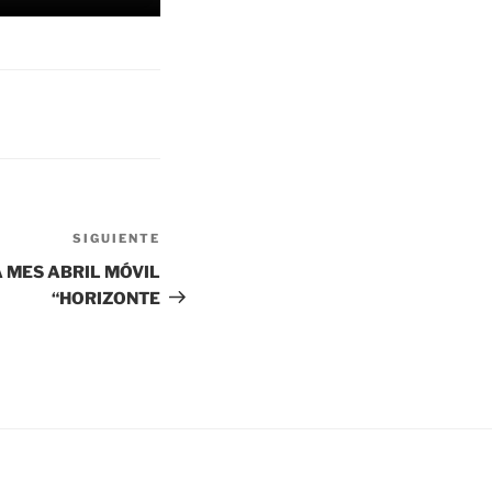
SIGUIENTE
Siguiente
entrada
A MES ABRIL MÓVIL
“HORIZONTE