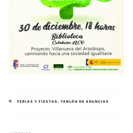
CATEGORÍAS
FERIAS Y FIESTAS
,
TABLÓN DE ANUNCIOS
Navegación