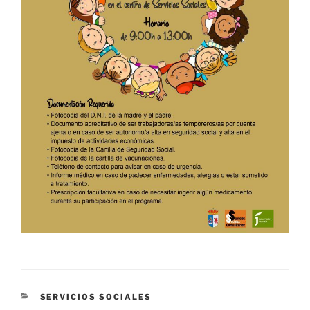
CATEGORÍAS
SERVICIOS SOCIALES