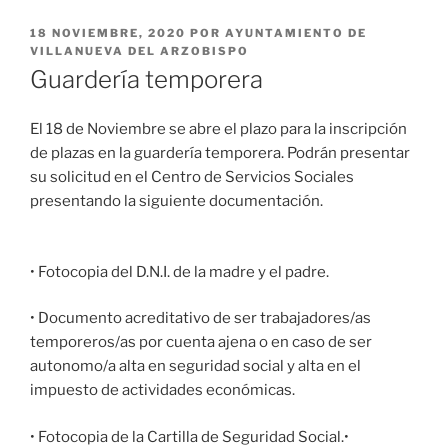
PUBLICADO
18 NOVIEMBRE, 2020
POR
AYUNTAMIENTO DE
EL
VILLANUEVA DEL ARZOBISPO
Guardería temporera
El 18 de Noviembre se abre el plazo para la inscripción
de plazas en la guardería temporera. Podrán presentar
su solicitud en el Centro de Servicios Sociales
presentando la siguiente documentación.
• Fotocopia del D.N.I. de la madre y el padre.
• Documento acreditativo de ser trabajadores/as
temporeros/as por cuenta ajena o en caso de ser
autonomo/a alta en seguridad social y alta en el
impuesto de actividades económicas.
• Fotocopia de la Cartilla de Seguridad Social.•