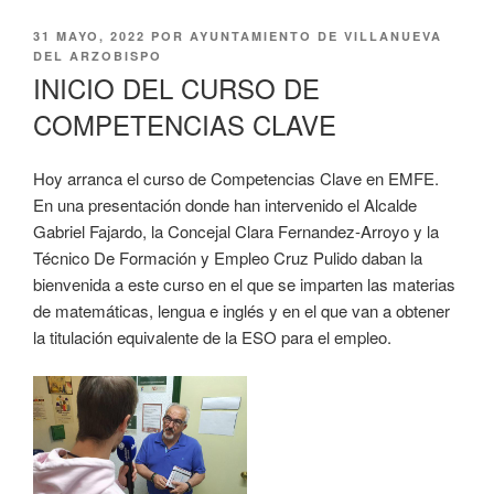
PUBLICADO
31 MAYO, 2022
POR
AYUNTAMIENTO DE VILLANUEVA
EL
DEL ARZOBISPO
INICIO DEL CURSO DE
COMPETENCIAS CLAVE
Hoy arranca el curso de Competencias Clave en EMFE.
En una presentación donde han intervenido el Alcalde
Gabriel Fajardo, la Concejal Clara Fernandez-Arroyo y la
Técnico De Formación y Empleo Cruz Pulido daban la
bienvenida a este curso en el que se imparten las materias
de matemáticas, lengua e inglés y en el que van a obtener
la titulación equivalente de la ESO para el empleo.