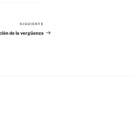
SIGUIENTE
Siguiente
entrada
ión de la vergüenza