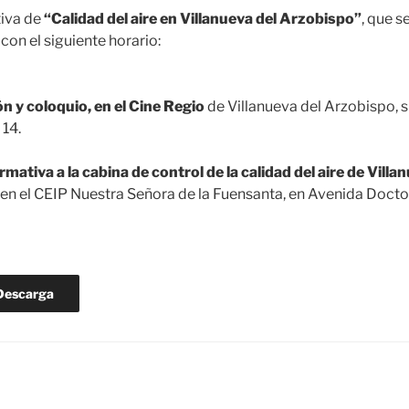
tiva de
“Calidad del aire en Villanueva del Arzobispo”
, que s
, con el siguiente horario:
n y coloquio, en el Cine Regio
de Villanueva del Arzobispo, s
14.
rmativa a la cabina de control de la calidad del aire de Villa
a en el CEIP Nuestra Señora de la Fuensanta, en Avenida Doct
Descarga