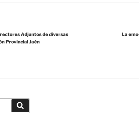
rectores Adjuntos de diversas
La emoc
ón Provincial Jaén
Buscar