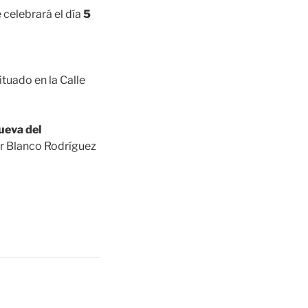
e celebrará el día
5
ituado en la Calle
nueva del
or Blanco Rodríguez