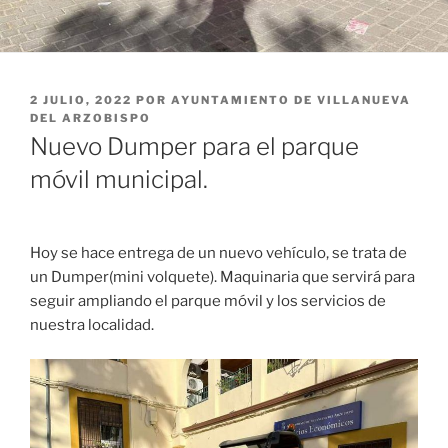
PUBLICADO
2 JULIO, 2022
POR
AYUNTAMIENTO DE VILLANUEVA
EL
DEL ARZOBISPO
Nuevo Dumper para el parque
móvil municipal.
Hoy se hace entrega de un nuevo vehículo, se trata de
un Dumper(mini volquete). Maquinaria que servirá para
seguir ampliando el parque móvil y los servicios de
nuestra localidad.