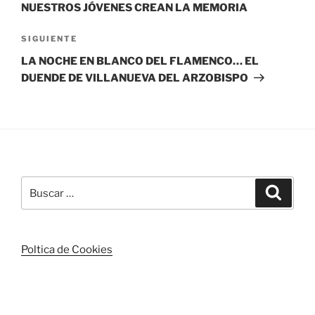
entradas
NUESTROS JÓVENES CREAN LA MEMORIA
Siguiente
SIGUIENTE
entrada
LA NOCHE EN BLANCO DEL FLAMENCO… EL
DUENDE DE VILLANUEVA DEL ARZOBISPO
Buscar
Buscar
por:
Poltica de Cookies