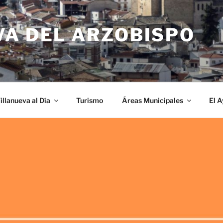
VA DEL ARZOBISPO
illanueva al Día
Turismo
Áreas Municipales
El 