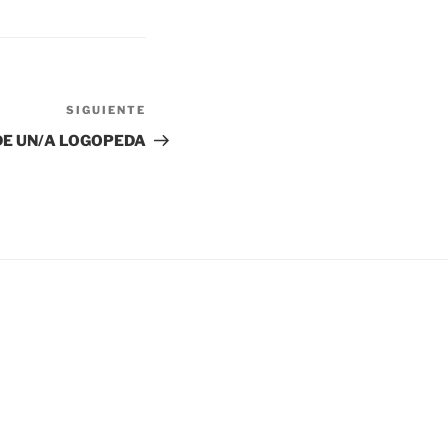
SIGUIENTE
Siguiente
entrada
DE UN/A LOGOPEDA