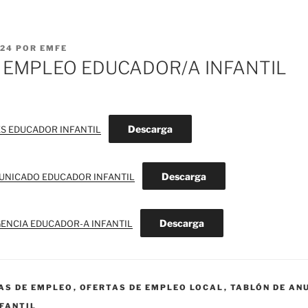
024
POR
EMFE
 EMPLEO EDUCADOR/A INFANTIL
Descarga
ES EDUCADOR INFANTIL
Descarga
UNICADO EDUCADOR INFANTIL
Descarga
GENCIA EDUCADOR-A INFANTIL
AS DE EMPLEO
,
OFERTAS DE EMPLEO LOCAL
,
TABLÓN DE AN
FANTIL