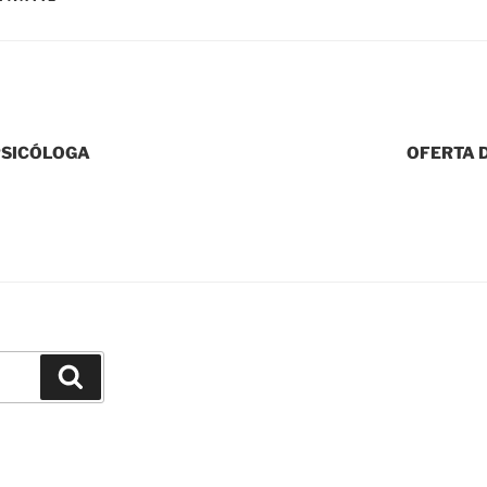
 PSICÓLOGA
OFERTA 
Buscar