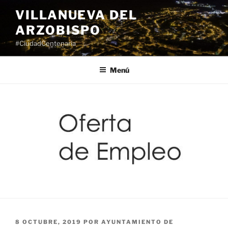
Saltar
VILLANUEVA DEL
al
ARZOBISPO
contenido
#CiudadCentenaria
Menú
PUBLICADO
8 OCTUBRE, 2019
POR
AYUNTAMIENTO DE