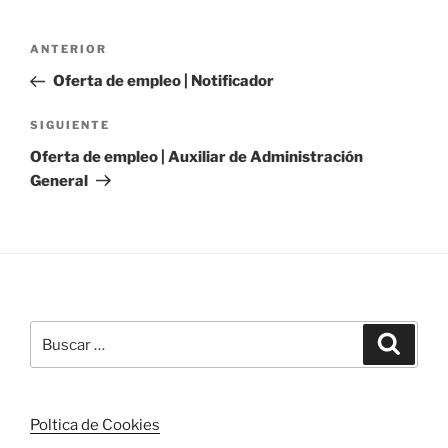
Navegación
Entrada
ANTERIOR
de
anterior:
Oferta de empleo | Notificador
entradas
Siguiente
SIGUIENTE
entrada
Oferta de empleo | Auxiliar de Administración
General
Buscar
Buscar
por:
Poltica de Cookies