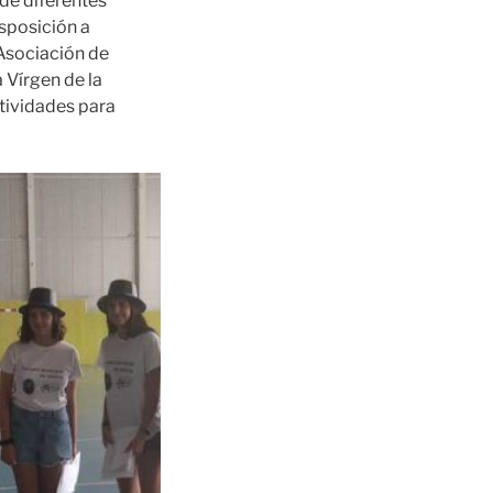
de diferentes
sposición a
 Asociación de
 Vírgen de la
tividades para