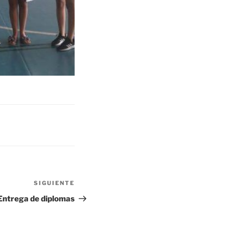
SIGUIENTE
Siguiente
entrada
Entrega de diplomas