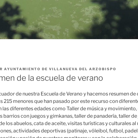
R
AYUNTAMIENTO DE VILLANUEVA DEL ARZOBISPO
men de la escuela de verano
cuador de nuestra Escuela de Verano y hacemos resumen de
s 215 menores que han pasado por este recurso con diferente
las diferentes edades como Taller de música y movimiento, 
los barrios con juegos y gimkanas, taller de panadería, taller de
e los abuelos, cata de aceite, visitas turísticas y culturales al
iones, actividades deportivas (patinaje, vóleibol, futbol, pade