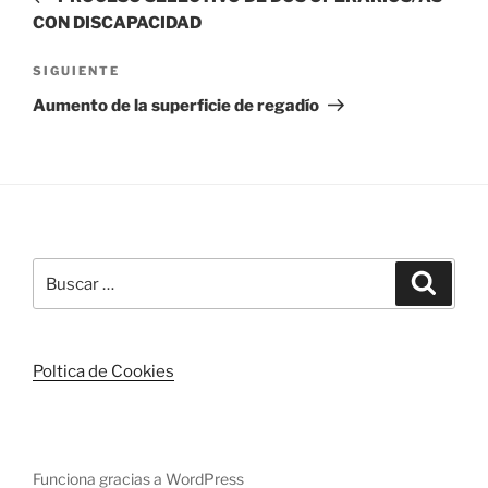
entradas
CON DISCAPACIDAD
Siguiente
SIGUIENTE
entrada
Aumento de la superficie de regadío
Buscar
Buscar
por:
Poltica de Cookies
Funciona gracias a WordPress