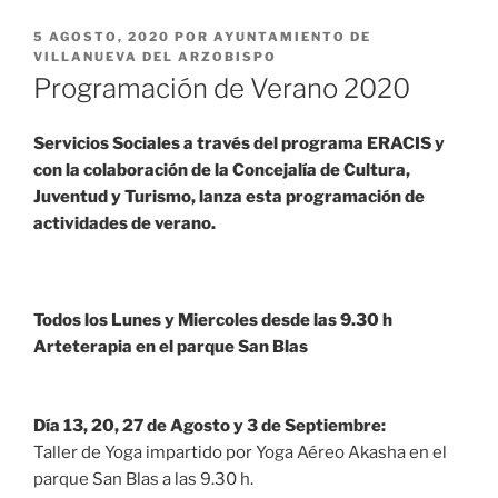
PUBLICADO
5 AGOSTO, 2020
POR
AYUNTAMIENTO DE
EL
VILLANUEVA DEL ARZOBISPO
Programación de Verano 2020
Servicios Sociales a través del programa ERACIS y
con la colaboración de la Concejalía de Cultura,
Juventud y Turismo, lanza esta programación de
actividades de verano.
Todos los Lunes y Miercoles desde las 9.30 h
Arteterapia en el parque San Blas
Día 13, 20, 27 de Agosto y 3 de Septiembre:
Taller de Yoga impartido por Yoga Aéreo Akasha en el
parque San Blas a las 9.30 h.